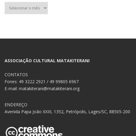
Arquivos
ASSOCIAÇÃO CULTURAL MATAKITERANI
CONTATOS
Fones: 49 3222 2921 / 49 99805 6967
E-mail: matakiterani@matakiterani.org
ENDEREÇO
Avenida Papa João XXIII, 1352, Petrópolis, Lages/SC, 88505-200