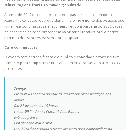
cultural regional frente ao mundo globalizado.
A partir de 2019 os encontros da rede passam a ser chamados de
Pixurum
, expressão local que denomina o movimento das pessoas que
juntam-se por uma causa em comum. Tendo a parceria do SESC Lages,
os encontros da rede pretendem valorizar a literatura oral e escrita,
partindo dos saberes da sabedoria popular.
Café com mistura
O evento tem entrada franca e o público é convidado a trazer algum
alimento para compartilhar no “café com mistura” servido a todos os
presentes.
Serviço:
Pixurum – encontro da rede de sabedoria: recomendação das
almas
Dia 21 de junho às 16 horas
Local: SESC – Centro Cultural Vidal Ramos
Entrada franca
Classificação etária livre
O público é convidado a trazer alimento para compartilhar no