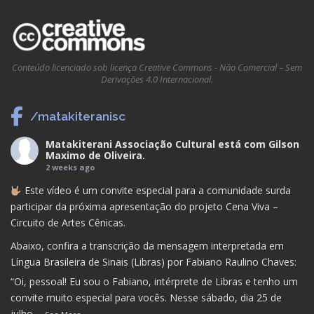
Conteúdo licenciado sob licença Creative Commons - Não Comercial – Sem
Derivações 4.0 Internacional.
/matakiteranisc
Matakiterani Associação Cultural
está com
Gilson
Maximo de Oliveira
.
2 weeks ago
Este vídeo é um convite especial para a comunidade surda
participar da próxima apresentação do projeto Cena Viva –
Circuito de Artes Cênicas.
Abaixo, confira a transcrição da mensagem interpretada em
Língua Brasileira de Sinais (Libras) por Fabiano Raulino Chaves:
“Oi, pessoal! Eu sou o Fabiano, intérprete de Libras e tenho um
convite muito especial para vocês. Nesse sábado, dia 25 de
julho
...