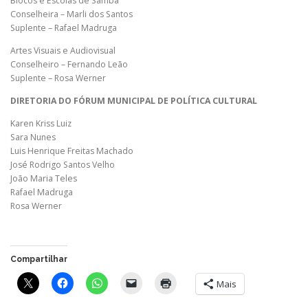
Blocos e Escolas de Samba
Conselheira – Marli dos Santos
Suplente – Rafael Madruga
Artes Visuais e Audiovisual
Conselheiro – Fernando Leão
Suplente – Rosa Werner
DIRETORIA DO FÓRUM MUNICIPAL DE POLÍTICA CULTURAL
Karen Kriss Luiz
Sara Nunes
Luis Henrique Freitas Machado
José Rodrigo Santos Velho
João Maria Teles
Rafael Madruga
Rosa Werner
Compartilhar
Mais