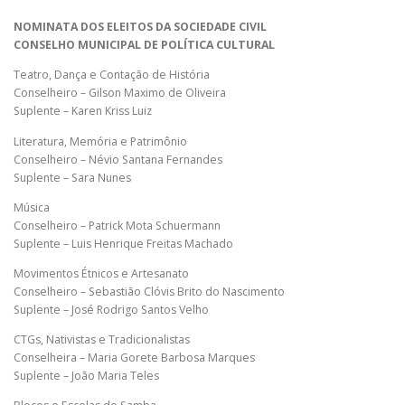
NOMINATA DOS ELEITOS DA SOCIEDADE CIVIL
CONSELHO MUNICIPAL DE POLÍTICA CULTURAL
Teatro, Dança e Contação de História
Conselheiro – Gilson Maximo de Oliveira
Suplente – Karen Kriss Luiz
Literatura, Memória e Patrimônio
Conselheiro – Névio Santana Fernandes
Suplente – Sara Nunes
Música
Conselheiro – Patrick Mota Schuermann
Suplente – Luis Henrique Freitas Machado
Movimentos Étnicos e Artesanato
Conselheiro – Sebastião Clóvis Brito do Nascimento
Suplente – José Rodrigo Santos Velho
CTGs, Nativistas e Tradicionalistas
Conselheira – Maria Gorete Barbosa Marques
Suplente – João Maria Teles