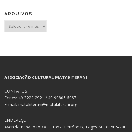
ARQUIVOS
Arquivos
ASSOCIAÇÃO CULTURAL MATAKITERANI
CONTATOS
Fones: 49 3222 2921 / 49 99805 6967
E-mail: matakiterani@matakiterani.org
ENDEREÇO
Avenida Papa João XXIII, 1352, Petrópolis, Lages/SC, 88505-200