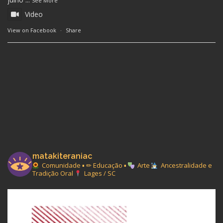
See More
Video
View on Facebook
·
Share
matakiteraniac
Comunidade ▪︎ ✏ Educação ▪︎
Arte
Ancestralidade e
Tradição Oral
Lages / SC