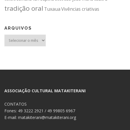
tradição oral
Tuxaua
Vivências criativas
ARQUIVOS
Arquivos
ASSOCIAÇÃO CULTURAL MATAKITERANI
CONTATOS
Fones: 49 3222 2921 / 49 99805 6967
E-mail: matakiterani@matakiterani.org