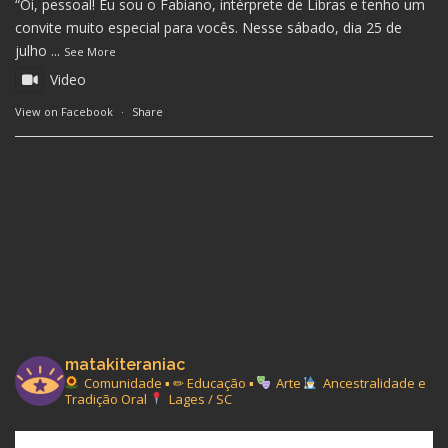
“Oi, pessoal! Eu sou o Fabiano, intérprete de Libras e tenho um
convite muito especial para vocês. Nesse sábado, dia 25 de
julho
...
See More
Video
View on Facebook
·
Share
matakiteraniac
Comunidade ▪︎ ✏ Educação ▪︎
Arte
Ancestralidade e
Tradição Oral
Lages / SC