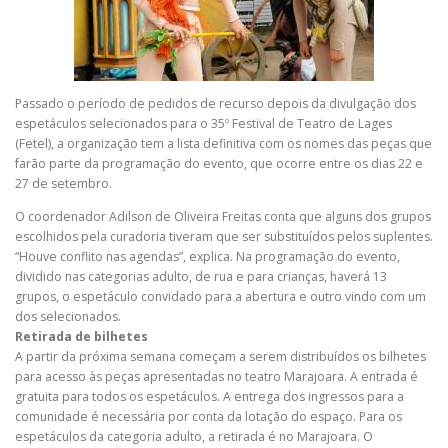
Passado o período de pedidos de recurso depois da divulgação dos
espetáculos selecionados para o 35º Festival de Teatro de Lages
(Fetel), a organização tem a lista definitiva com os nomes das peças que
farão parte da programação do evento, que ocorre entre os dias 22 e
27 de setembro.
O coordenador Adilson de Oliveira Freitas conta que alguns dos grupos
escolhidos pela curadoria tiveram que ser substituídos pelos suplentes.
“Houve conflito nas agendas”, explica. Na programação do evento,
dividido nas categorias adulto, de rua e para crianças, haverá 13
grupos, o espetáculo convidado para a abertura e outro vindo com um
dos selecionados.
Retirada de bilhetes
A partir da próxima semana começam a serem distribuídos os bilhetes
para acesso às peças apresentadas no teatro Marajoara. A entrada é
gratuita para todos os espetáculos. A entrega dos ingressos para a
comunidade é necessária por conta da lotação do espaço. Para os
espetáculos da categoria adulto, a retirada é no Marajoara. O