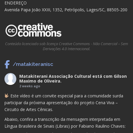
ENDEREÇO
Avenida Papa João XXIII, 1352, Petrópolis, Lages/SC, 88505-200
Conteúdo licenciado sob licença Creative Commons - Não Comercial – Sem
Derivações 4.0 Internacional.
/matakiteranisc
Matakiterani Associação Cultural
está com
Gilson
Maximo de Oliveira
.
2 weeks ago
Este vídeo é um convite especial para a comunidade surda
participar da próxima apresentação do projeto Cena Viva –
Circuito de Artes Cênicas.
Abaixo, confira a transcrição da mensagem interpretada em
Língua Brasileira de Sinais (Libras) por Fabiano Raulino Chaves: