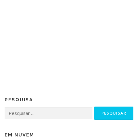
PESQUISA
Pesquisar
por:
EM NUVEM