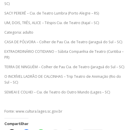
SC)
SACY PERERÊ – Cia. de Teatro Lumbra (Porto Alegre – RS)
UM, DOIS, TRÊS, ALICE – Téspis Cia. de Teatro (Itajaí – SC)
Categoria: adulto
CASA DE PÓLVORA – Colher de Pau Cia. de Teatro (Jaraguá do Sul – SC)
EXTRAORDINÁRIO COTIDIANO – Súbita Companhia de Teatro (Curitiba –
PR)
TERRA DE NINGUÉM – Colher de Pau Cia. de Teatro (Jaraguá do Sul – SC)
O INCRÍVEL LADRÃO DE CALCINHAS – Trip Teatro de Animação (Rio do
Sul – SC)
SEMEAI E COLHEI – Cia. de Teatro do Outro Mundo (Lages – SC)
Fonte: www.cultura.lages.sc.gov.br
Compartilhar