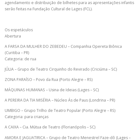
agendamento e distribuição de bilhetes para as apresentações infantis
serão feitas na Fundação Cultural de Lages (FCL).
Os espetáculos
Abertura
A FARSA DA MULHER DO ZEBEDEU – Companhia Opereta Biônica
(Curitiba – PR)
Categoria: de rua
JÚLIA – Grupo de Teatro Cirquinho do Revirado (Criciúma – SC)
ZONA PARAÍSO – Povo da Rua (Porto Alegre – RS)
MÁQUINAS HUMANAS – Usina de Ideias (Lages – SC)
A PEREIRA DA TIA MISÉRIA – Núcleo Ás de Paus (Londrina – PR)
UMBIGO – Grupo Trilho de Teatro Popular (Porto Alegre – RS)
Categoria: para crianças
A CAIXA – Cia. Mútua de Teatro (Florianópolis – SC)
AMORA E JAGUATIRICA – Grupo de Teatro Menestrel Faze-dô (Lages –