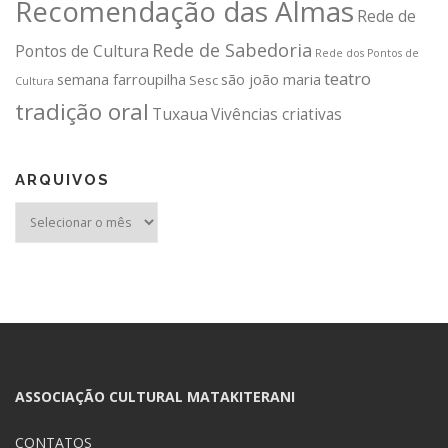
Recomendação das Almas
Rede de
Rede de Sabedoria
Pontos de Cultura
Rede dos Pontos de
teatro
semana farroupilha
são joão maria
Sesc
Cultura
tradição oral
Tuxaua
Vivências criativas
ARQUIVOS
Arquivos
ASSOCIAÇÃO CULTURAL MATAKITERANI
CONTATOS