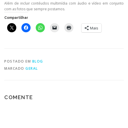
Além de incluir contéudos multimídia com áudio e vídeo em conjunto
com as fotos que sempre postamos.
Compartilhar
Mais
POSTADO EM
BLOG
MARCADO
GERAL
COMENTE