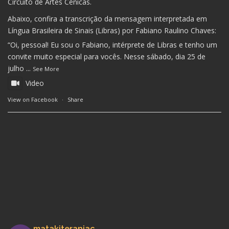
Circuito de Artes Cênicas.
Abaixo, confira a transcrição da mensagem interpretada em
Língua Brasileira de Sinais (Libras) por Fabiano Raulino Chaves:
“Oi, pessoal! Eu sou o Fabiano, intérprete de Libras e tenho um
convite muito especial para vocês. Nesse sábado, dia 25 de
julho
...
See More
Video
View on Facebook
·
Share
matakiteraniac