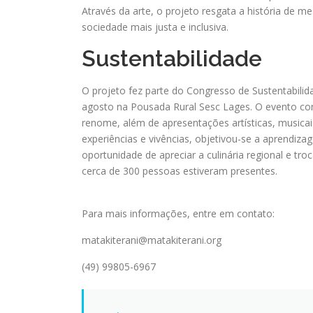
Através da arte, o projeto resgata a história de m
sociedade mais justa e inclusiva.
Sustentabilidade
O projeto fez parte do Congresso de Sustentabilid
agosto na Pousada Rural Sesc Lages. O evento con
renome, além de apresentações artísticas, musicai
experiências e vivências, objetivou-se a aprendizag
oportunidade de apreciar a culinária regional e tr
cerca de 300 pessoas estiveram presentes.
Para mais informações, entre em contato:
matakiterani@matakiterani.org
(49) 99805-6967