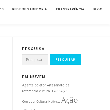
OS
REDE DE SABEDORIA
TRANSPARÊNCIA
BLOG
PESQUISA
Pesquisar
por:
EM NUVEM
Agente coletor
Artesanato de
referência cultural
Associação
Ação
Corredor Cultural Nativista