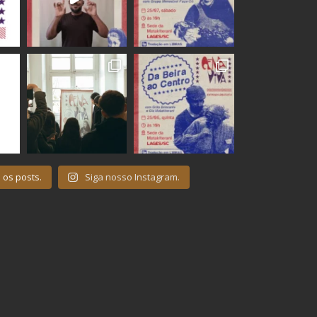
 os posts.
Siga nosso Instagram.