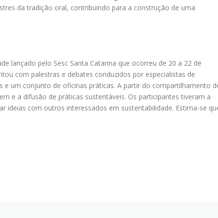
estres da tradição oral, contribuindo para a construção de uma
ade lançado pelo Sesc Santa Catarina que ocorreu de 20 a 22 de
tou com palestras e debates conduzidos por especialistas de
s e um conjunto de oficinas práticas. A partir do compartilhamento d
em e a difusão de práticas sustentáveis. Os participantes tiveram a
ocar ideias com outros interessados em sustentabilidade. Estima-se qu