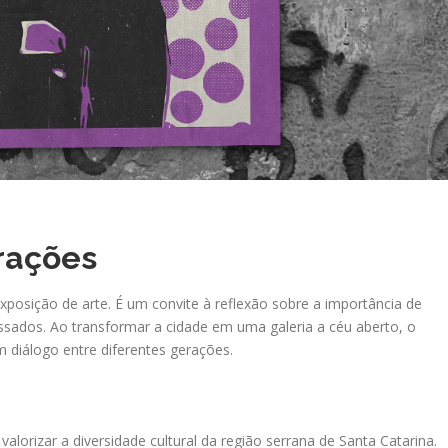
rações
posição de arte. É um convite à reflexão sobre a importância de
ssados. Ao transformar a cidade em uma galeria a céu aberto, o
 diálogo entre diferentes gerações.
alorizar a diversidade cultural da região serrana de Santa Catarina.