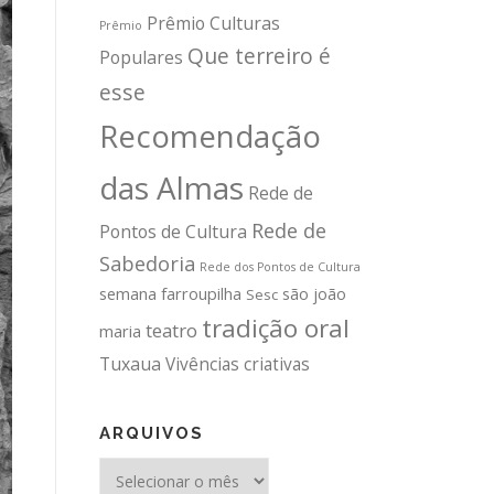
Prêmio Culturas
Prêmio
Que terreiro é
Populares
esse
Recomendação
das Almas
Rede de
Rede de
Pontos de Cultura
Sabedoria
Rede dos Pontos de Cultura
semana farroupilha
são joão
Sesc
tradição oral
teatro
maria
Tuxaua
Vivências criativas
ARQUIVOS
Arquivos