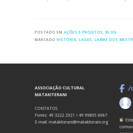
POSTADO EM
AÇÕES E PROJETOS
,
BLOG
MARCADO
HISTÓRIA
,
LAGES
,
LAMBE DOS MESTR
ASSOCIAÇÃO CULTURAL
/
MATAKITERANI
CONTATOS
Fones: 49 3222 2921 / 49 99805 6967
Este
E-mail: matakiterani@matakiterani.org
comuni