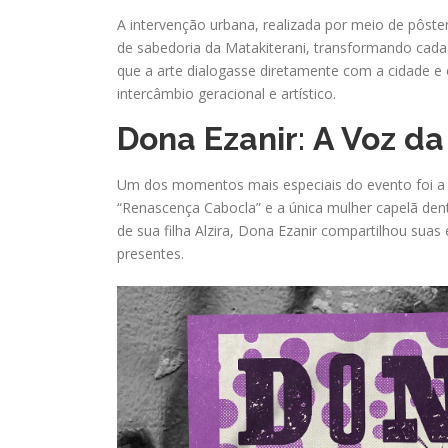
A intervenção urbana, realizada por meio de pôst
de sabedoria da Matakiterani, transformando cada
que a arte dialogasse diretamente com a cidade e
intercâmbio geracional e artístico.
Dona Ezanir
:
A Voz da
Um dos momentos mais especiais do evento foi a p
“Renascença Cabocla” e a única mulher capelã d
de sua filha Alzira, Dona Ezanir compartilhou suas
presentes.