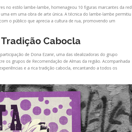
eres no estilo lambe-lambe, homenageou 10 figuras marcantes da re
 uma em uma obra de arte única. A técnica do lambe-lambe permitiu
 com o público que aprecia a cultura de rua, promovendo um
 Tradição Cabocla
articipação de Dona Ezanir, uma das idealizadoras do grupo
entre os grupos de Recomendação de Almas da região. Acompanhada
 experiências e a rica tradição cabocla, encantando a todos os