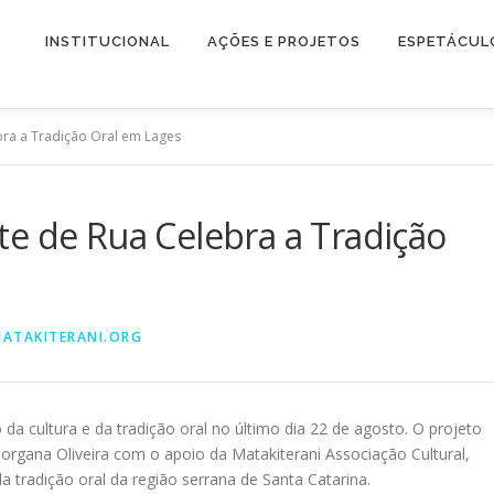
INSTITUCIONAL
AÇÕES E PROJETOS
ESPETÁCUL
bra a Tradição Oral em Lages
e de Rua Celebra a Tradição
ATAKITERANI.ORG
 da cultura e da tradição oral no último dia 22 de agosto. O projeto
organa Oliveira com o apoio da Matakiterani Associação Cultural,
a tradição oral da região serrana de Santa Catarina.