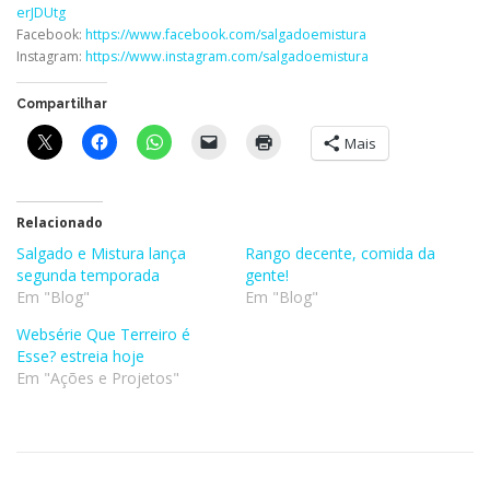
erJDUtg
Facebook:
https://www.facebook.com/salgadoemistura
Instagram:
https://www.instagram.com/salgadoemistura
Compartilhar
Mais
Relacionado
Salgado e Mistura lança
Rango decente, comida da
segunda temporada
gente!
Em "Blog"
Em "Blog"
Websérie Que Terreiro é
Esse? estreia hoje
Em "Ações e Projetos"