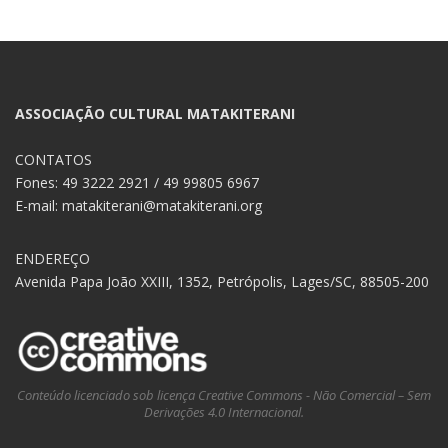
ASSOCIAÇÃO CULTURAL MATAKITERANI
CONTATOS
Fones: 49 3222 2921 / 49 99805 6967
E-mail: matakiterani@matakiterani.org
ENDEREÇO
Avenida Papa João XXIII, 1352, Petrópolis, Lages/SC, 88505-200
Conteúdo licenciado sob licença Creative Commons - Não Comercial – Sem
Derivações 4.0 Internacional.