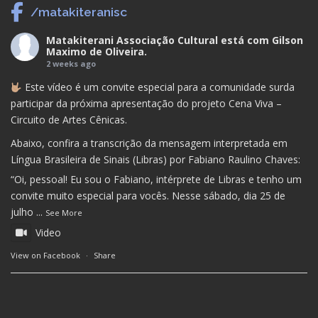
/matakiteranisc
Matakiterani Associação Cultural
está com
Gilson
Maximo de Oliveira
.
2 weeks ago
Este vídeo é um convite especial para a comunidade surda
participar da próxima apresentação do projeto Cena Viva –
Circuito de Artes Cênicas.
Abaixo, confira a transcrição da mensagem interpretada em
Língua Brasileira de Sinais (Libras) por Fabiano Raulino Chaves:
“Oi, pessoal! Eu sou o Fabiano, intérprete de Libras e tenho um
convite muito especial para vocês. Nesse sábado, dia 25 de
julho
...
See More
Video
View on Facebook
·
Share