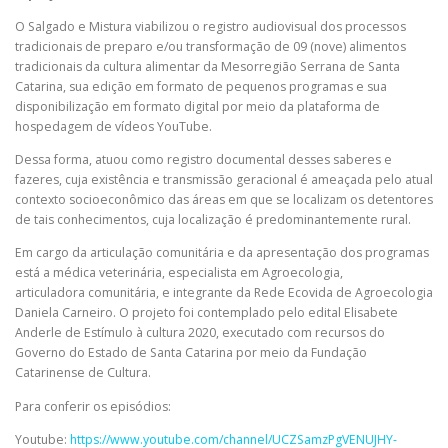
O Salgado e Mistura viabilizou o registro audiovisual dos processos
tradicionais de preparo e/ou transformação de 09 (nove) alimentos
tradicionais da cultura alimentar da Mesorregião Serrana de Santa
Catarina, sua edição em formato de pequenos programas e sua
disponibilização em formato digital por meio da plataforma de
hospedagem de vídeos YouTube.
Dessa forma, atuou como registro documental desses saberes e
fazeres, cuja existência e transmissão geracional é ameaçada pelo atual
contexto socioeconômico das áreas em que se localizam os detentores
de tais conhecimentos, cuja localização é predominantemente rural.
Em cargo da articulação comunitária e da apresentação dos programas
está a médica veterinária, especialista em Agroecologia,
articuladora comunitária, e integrante da Rede Ecovida de Agroecologia
Daniela Carneiro. O projeto foi contemplado pelo edital Elisabete
Anderle de Estímulo à cultura 2020, executado com recursos do
Governo do Estado de Santa Catarina por meio da Fundação
Catarinense de Cultura.
Para conferir os episódios:
Youtube:
https://www.youtube.com/channel/UCZSamzPgVENUJHY-