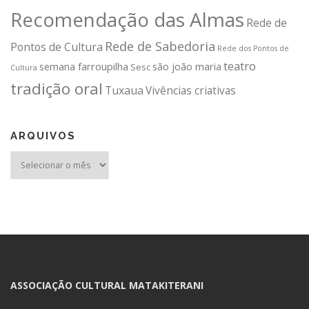
Recomendação das Almas
Rede de
Rede de Sabedoria
Pontos de Cultura
Rede dos Pontos de
teatro
semana farroupilha
são joão maria
Sesc
Cultura
tradição oral
Tuxaua
Vivências criativas
ARQUIVOS
Arquivos
ASSOCIAÇÃO CULTURAL MATAKITERANI