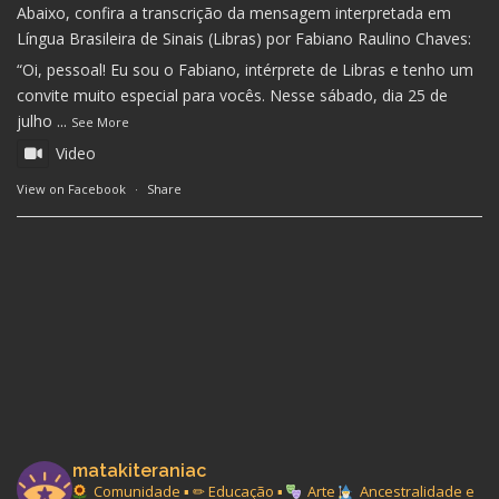
Abaixo, confira a transcrição da mensagem interpretada em
Língua Brasileira de Sinais (Libras) por Fabiano Raulino Chaves:
“Oi, pessoal! Eu sou o Fabiano, intérprete de Libras e tenho um
convite muito especial para vocês. Nesse sábado, dia 25 de
julho
...
See More
Video
View on Facebook
·
Share
matakiteraniac
Comunidade ▪︎ ✏ Educação ▪︎
Arte
Ancestralidade e