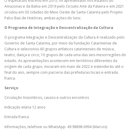
O espetáculo estreou em 2015, foi apresentado nos estados do
Amazonas e da Bahia em 2019 pelo Circuito Arte da Palavra e em 2021
circulou em 03 cidades do Meio Oeste de Santa Catarina pelo Projeto
Palco Baú de Histórias, ambas ações do Sesc.
O Programa de Integração e Descentralização da Cultura
O programa Integração e Descentralização da Cultura é realizado pelo
Governo de Santa Catarina, por meio da Fundação Catarinense de
Cultura e selecionou 60 grupos artísticos catarinenses de música,
teatro, dança e circo, 10 grupos de cada uma das seis mesorregiões do
estado. As apresentações acontecem em territórios diferentes da
origem de cada grupo, iniciaram em maio de 2022 e estenderão até o
final do ano, sempre com parceria das prefeituras locais e entrada
franca.
Serviço
Circulação Assombros, causos e outros encontros
Indicação etária 12 anos
Entrada franca
Informações, telefone ou WhatsApp: 49 98898 6994 (Marcos)