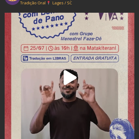
Tradição Oral
Lages / SC