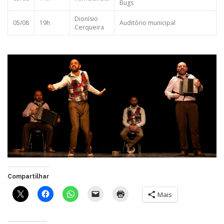
Bugs
Dionísio
05/08
19h
Auditório municipal
Cerqueira
Compartilhar
Mais