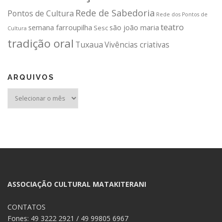
Rede de Sabedoria
Pontos de Cultura
Rede dos Pontos de
teatro
semana farroupilha
são joão maria
Sesc
Cultura
tradição oral
Tuxaua
Vivências criativas
ARQUIVOS
Arquivos
ASSOCIAÇÃO CULTURAL MATAKITERANI
CONTATOS
Fones: 49 3222 2921 / 49 99805 6967