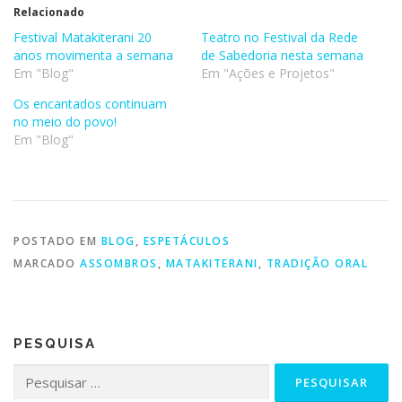
Relacionado
Festival Matakiterani 20
Teatro no Festival da Rede
anos movimenta a semana
de Sabedoria nesta semana
Em "Blog"
Em "Ações e Projetos"
Os encantados continuam
no meio do povo!
Em "Blog"
POSTADO EM
BLOG
,
ESPETÁCULOS
MARCADO
ASSOMBROS
,
MATAKITERANI
,
TRADIÇÃO ORAL
PESQUISA
Pesquisar
por: