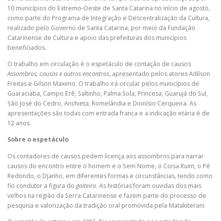
10 municípios do Extremo-Oeste de Santa Catarina no início de agosto,
como parte do Programa de Integração e Descentralização da Cultura,
realizado pelo Governo de Santa Catarina, por meio da Fundação
Catarinense de Cultura e apoio das prefeituras dos municípios
beneficiados.
O trabalho em circulação é o espetáculo de contação de causos
Assombros, causos e outros encontros
, apresentado pelos atores Adilson
Freitas e Gilson Maximo. O trabalho irá circular pelos municípios de
Guaraciaba, Campo Erê, Saltinho, Palma Sola, Princesa, Guarujá do Sul,
São José do Cedro, Anchieta, Romelândia e Dionísio Cerqueira. As
apresentações são todas com entrada franca e a indicação etária é de
12 anos.
Sobre o espetáculo
Os contadores de causos pedem licença aos assombros para narrar
causos do encontro entre o homem e o Sem Nome, o Coisa Ruim, o Pé
Redondo, o Djanho, em diferentes formas e circunstâncias, tendo como
fio condutor a figura do
gaiteiro
. As histórias foram ouvidas dos mais
velhos na região da Serra Catarinense e fazem parte do processo de
pesquisa e valorização da tradição oral promovida pela Matakiterani.