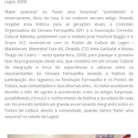
Lages, 30/06
“Bater surpresa” ou “Fazer uma Surpresa”, “prendendo” o
aniversariante, dono da casa, é um costume serrano antigo. Visando
resgatar essa história para as gerações atuais, a Comissão
Organizadora da Semana Farroupilha 2011 e a Associação Corredor
Cultural Nativista, juntamente com o Instituto José Paschoal Baggio e o
Grupo SCC reuniram-se com os Pontos de Cultura de Lages –
Matakiterani, Menestrel Faze-dô, Obatalá, CTG Anita Garibaldi e Museu
Thiago de Castro – nesta quinta-feira, 30/06, para planejar a primeira
fase da programação deste ano, que consistirá em um Circuito Cultural
de integração e troca de experiências e saberes entre os
representantes da Semana Farroupilha levando a história da
participação dos lageanos na Revolução Farroupilha e os Pontos de
Cultura, suas comunidades e suas diversas artes . As visitas acontecerão
durante o mês de agosto e acontecerão como as antigas Surpresas,
possibilitando a troca e o conhecimento da história e da cultura de cada
um. Foi previsto também um grande encerramento integrando todos os
Pontos de Cultura, aberto à comunidade, quando vamos “bater uma
surpresa” na cidade de Lages!