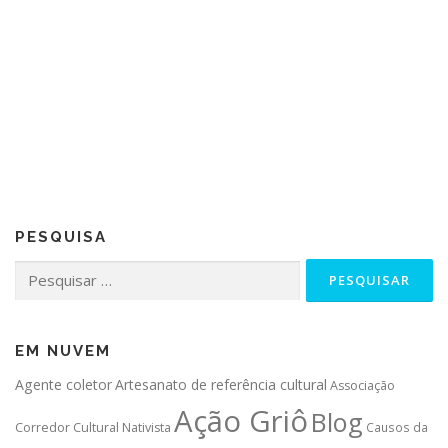
PESQUISA
Pesquisar
por:
EM NUVEM
Agente coletor
Artesanato de referência cultural
Associação
Ação Griô
Blog
Corredor Cultural Nativista
Causos da