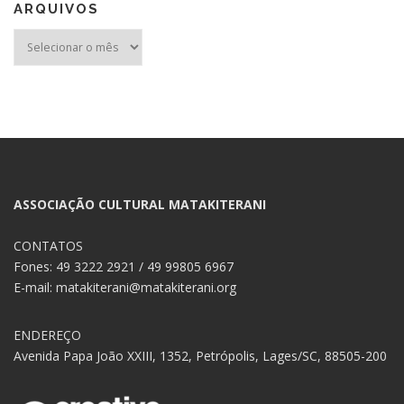
ARQUIVOS
Arquivos
ASSOCIAÇÃO CULTURAL MATAKITERANI
CONTATOS
Fones: 49 3222 2921 / 49 99805 6967
E-mail: matakiterani@matakiterani.org
ENDEREÇO
Avenida Papa João XXIII, 1352, Petrópolis, Lages/SC, 88505-200