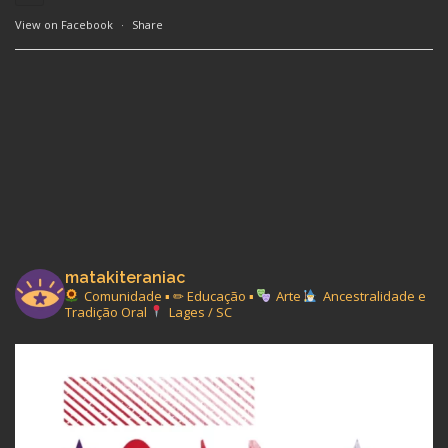
View on Facebook
·
Share
matakiteraniac
Comunidade ▪︎ ✏ Educação ▪︎
Arte
Ancestralidade e
Tradição Oral
Lages / SC