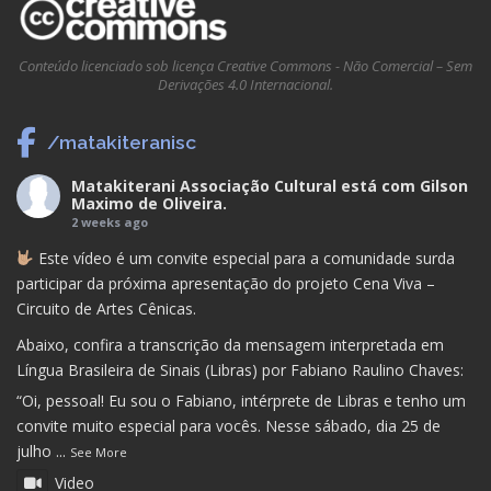
Conteúdo licenciado sob licença Creative Commons - Não Comercial – Sem
Derivações 4.0 Internacional.
/matakiteranisc
Matakiterani Associação Cultural
está com
Gilson
Maximo de Oliveira
.
2 weeks ago
Este vídeo é um convite especial para a comunidade surda
participar da próxima apresentação do projeto Cena Viva –
Circuito de Artes Cênicas.
Abaixo, confira a transcrição da mensagem interpretada em
Língua Brasileira de Sinais (Libras) por Fabiano Raulino Chaves:
“Oi, pessoal! Eu sou o Fabiano, intérprete de Libras e tenho um
convite muito especial para vocês. Nesse sábado, dia 25 de
julho
...
See More
Video