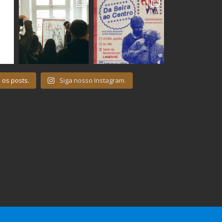
 os posts.
Siga nosso Instagram.