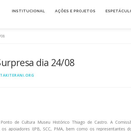
INSTITUCIONAL
AÇÕES E PROJETOS
ESPETÁCUL
/08
urpresa dia 24/08
TAKITERANI.ORG
Ponto de Cultura Museu Histórico Thiago de Castro. A Comiss
e os apoiadores IJPB, SCC, PMA, bem como os representantes d