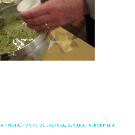
ATIVISTA
,
PONTO DE CULTURA
,
SEMANA FARROUPILHA