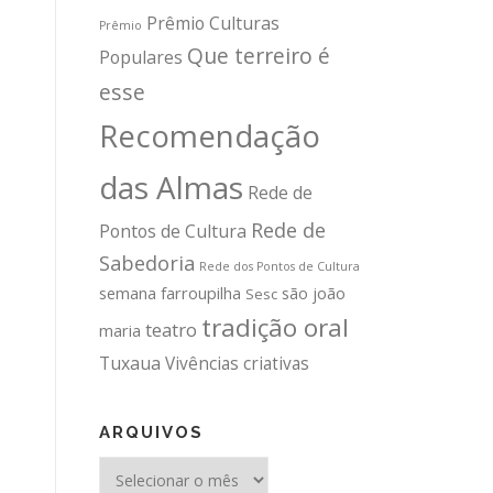
Prêmio Culturas
Prêmio
Que terreiro é
Populares
esse
Recomendação
das Almas
Rede de
Rede de
Pontos de Cultura
Sabedoria
Rede dos Pontos de Cultura
semana farroupilha
são joão
Sesc
tradição oral
teatro
maria
Tuxaua
Vivências criativas
ARQUIVOS
Arquivos