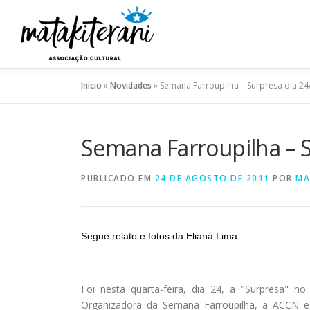
Pular
para
o
conteúdo
Início
»
Novidades
»
Semana Farroupilha – Surpresa dia 24
Semana Farroupilha – S
PUBLICADO EM
24 DE AGOSTO DE 2011
POR
MA
Segue relato e fotos da Eliana Lima:
Foi nesta quarta-feira, dia
24, a
"Surpresa" no 
Organizadora da Semana Farroupilha, a ACCN 