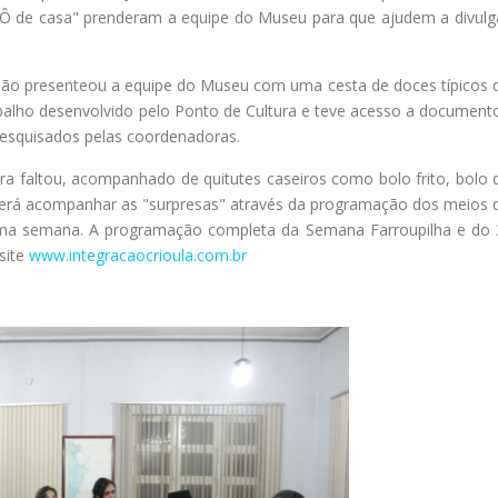
"Ô de casa" prenderam a equipe do Museu para que ajudem a divulg
ssão presenteou a equipe do Museu com uma cesta de doces típicos 
abalho desenvolvido pelo Ponto de Cultura e teve acesso a document
pesquisados pelas coordenadoras.
ra faltou, acompanhado de quitutes caseiros como bolo frito, bolo 
derá acompanhar as "surpresas" através da programação dos meios 
ima semana. A programação completa da Semana Farroupilha e do 
site
www.integracaocrioula.com
.br