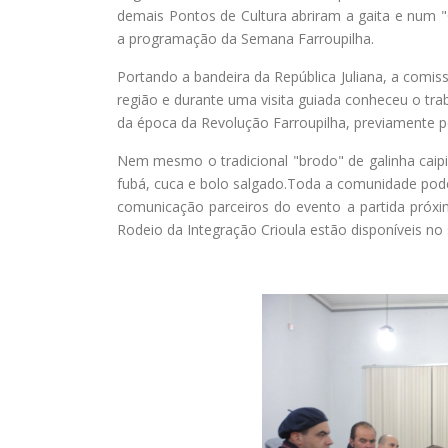
demais Pontos de Cultura abriram a gaita e num 
a programação da Semana Farroupilha.
Portando a bandeira da República Juliana, a comi
região e durante uma visita guiada conheceu o tr
da época da Revolução Farroupilha, previamente 
Nem mesmo o tradicional "brodo" de galinha caipi
fubá, cuca e bolo salgado.Toda a comunidade po
comunicação parceiros do evento a partida próx
Rodeio da Integração Crioula estão disponíveis no 