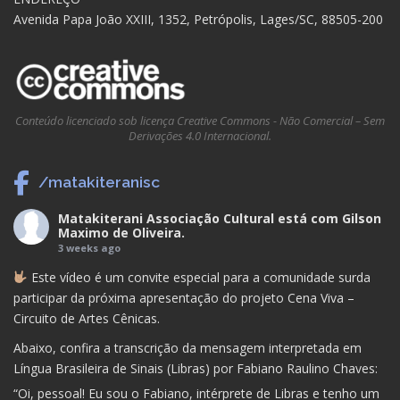
Avenida Papa João XXIII, 1352, Petrópolis, Lages/SC, 88505-200
Conteúdo licenciado sob licença Creative Commons - Não Comercial – Sem
Derivações 4.0 Internacional.
/matakiteranisc
Matakiterani Associação Cultural
está com
Gilson
Maximo de Oliveira
.
3 weeks ago
Este vídeo é um convite especial para a comunidade surda
participar da próxima apresentação do projeto Cena Viva –
Circuito de Artes Cênicas.
Abaixo, confira a transcrição da mensagem interpretada em
Língua Brasileira de Sinais (Libras) por Fabiano Raulino Chaves:
“Oi, pessoal! Eu sou o Fabiano, intérprete de Libras e tenho um