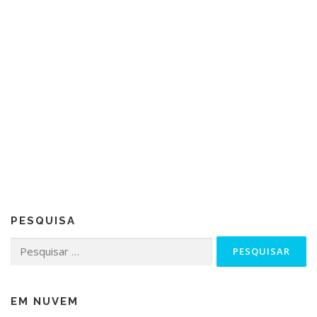
PESQUISA
Pesquisar
por:
EM NUVEM