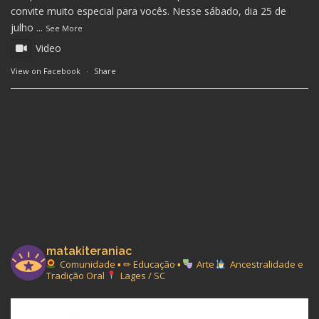
convite muito especial para vocês. Nesse sábado, dia 25 de
julho
...
See More
Video
View on Facebook
·
Share
matakiteraniac
Comunidade ▪︎ ✏ Educação ▪︎
Arte
Ancestralidade e
Tradição Oral
Lages / SC