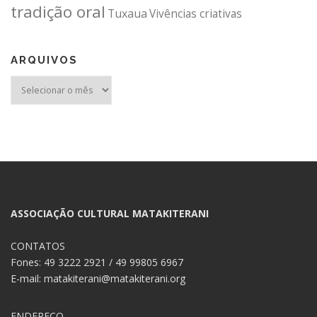
tradição oral
Tuxaua
Vivências criativas
ARQUIVOS
Arquivos
ASSOCIAÇÃO CULTURAL MATAKITERANI
CONTATOS
Fones: 49 3222 2921 / 49 99805 6967
E-mail: matakiterani@matakiterani.org
ENDEREÇO